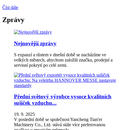
Číst dále
Zprávy
Nejnovější zprávy
S expanzí a růstem v dnešní době se nacházíme ve
velkých městech, abychom založili značku, prodejní a
servisní pokrytí po celé zemi.
Přední světový výrobce vysoce kvalitních
sušiček vzduchu...
19. 9. 2025
V poslední době se společnost Yancheng Tian'er
Machinery Co., Ltd. stává stále více preferovanou
značkou v mrazicím průmyslu –...