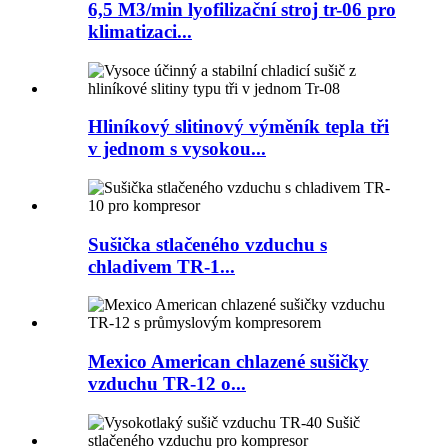
6,5 M3/min lyofilizační stroj tr-06 pro
klimatizaci...
Hliníkový slitinový výměník tepla tři
v jednom s vysokou...
Sušička stlačeného vzduchu s
chladivem TR-1...
Mexico American chlazené sušičky
vzduchu TR-12 o...