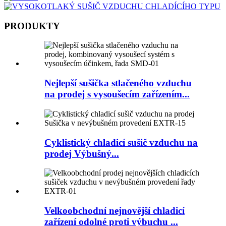
PRODUKTY
Nejlepší sušička stlačeného vzduchu
na prodej s vysoušecím zařízením...
Cyklistický chladicí sušič vzduchu na
prodej Výbušný...
Velkoobchodní nejnovější chladicí
zařízení odolné proti výbuchu ...