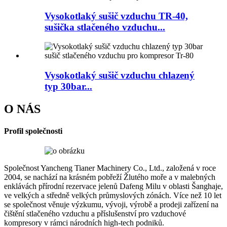
Vysokotlaký sušič vzduchu TR-40,
sušička stlačeného vzduchu...
Vysokotlaký sušič vzduchu chlazený
typ 30bar...
O NÁS
Profil společnosti
Společnost Yancheng Tianer Machinery Co., Ltd., založená v roce
2004, se nachází na krásném pobřeží Žlutého moře a v malebných
enklávách přírodní rezervace jelenů Dafeng Milu v oblasti Šanghaje,
ve velkých a středně velkých průmyslových zónách. Více než 10 let
se společnost věnuje výzkumu, vývoji, výrobě a prodeji zařízení na
čištění stlačeného vzduchu a příslušenství pro vzduchové
kompresory v rámci národních high-tech podniků.