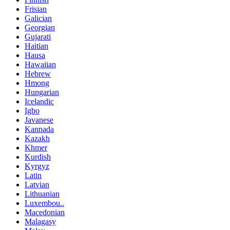
Frisian
Galician
Georgian
Gujarati
Haitian
Hausa
Hawaiian
Hebrew
Hmong
Hungarian
Icelandic
Igbo
Javanese
Kannada
Kazakh
Khmer
Kurdish
Kyrgyz
Latin
Latvian
Lithuanian
Luxembou..
Macedonian
Malagasy