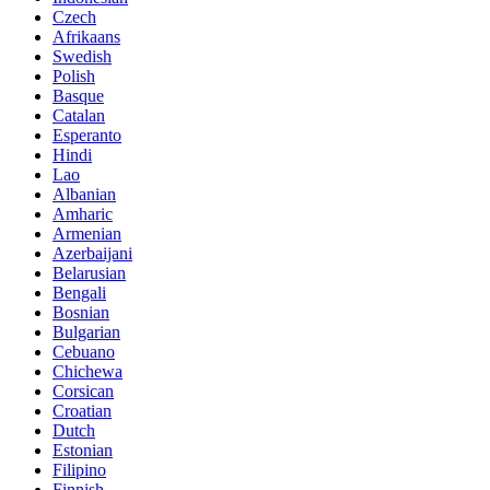
Czech
Afrikaans
Swedish
Polish
Basque
Catalan
Esperanto
Hindi
Lao
Albanian
Amharic
Armenian
Azerbaijani
Belarusian
Bengali
Bosnian
Bulgarian
Cebuano
Chichewa
Corsican
Croatian
Dutch
Estonian
Filipino
Finnish