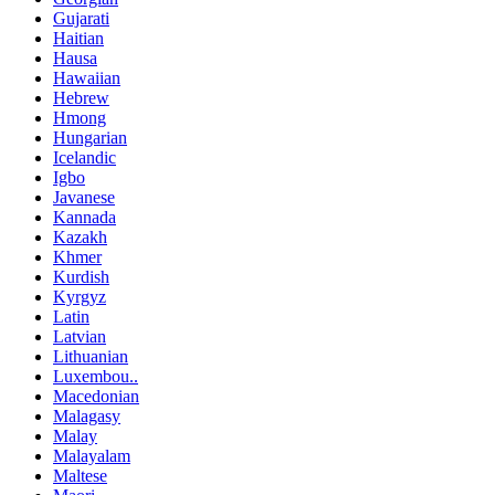
Gujarati
Haitian
Hausa
Hawaiian
Hebrew
Hmong
Hungarian
Icelandic
Igbo
Javanese
Kannada
Kazakh
Khmer
Kurdish
Kyrgyz
Latin
Latvian
Lithuanian
Luxembou..
Macedonian
Malagasy
Malay
Malayalam
Maltese