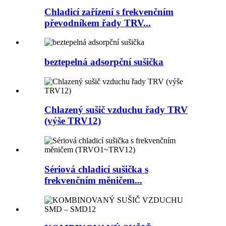
Chladicí zařízení s frekvenčním
převodníkem řady TRV...
beztepelná adsorpční sušička
Chlazený sušič vzduchu řady TRV
(výše TRV12)
Sériová chladicí sušička s
frekvenčním měničem...