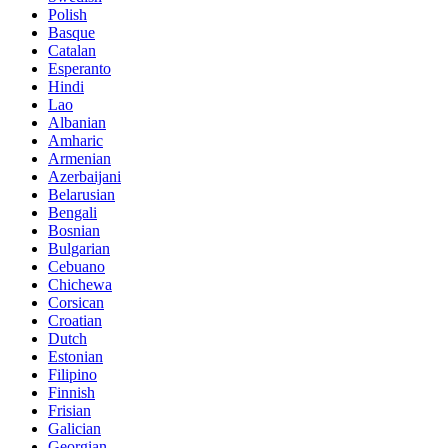
Polish
Basque
Catalan
Esperanto
Hindi
Lao
Albanian
Amharic
Armenian
Azerbaijani
Belarusian
Bengali
Bosnian
Bulgarian
Cebuano
Chichewa
Corsican
Croatian
Dutch
Estonian
Filipino
Finnish
Frisian
Galician
Georgian