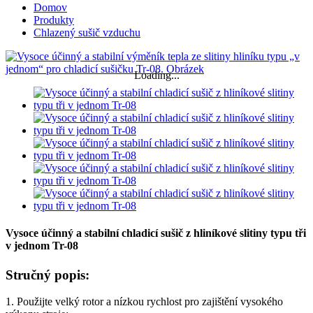
Domov
Produkty
Chlazený sušič vzduchu
Loading...
Vysoce účinný a stabilní chladicí sušič z hliníkové slitiny typu tři
v jednom Tr-08
Stručný popis:
1. Použijte velký rotor a nízkou rychlost pro zajištění vysokého