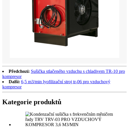
Předchozí:
Sušička stlačeného vzduchu s chladivem TR-10 pro
kompresor
Další:
6,5 m3/min lyofilizační stroj tr-06 pro vzduchový
kompresor
Kategorie produktů