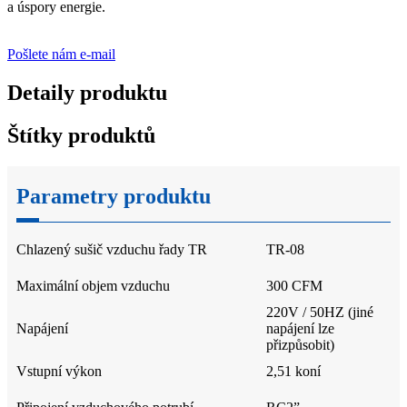
a úspory energie.
Pošlete nám e-mail
Detaily produktu
Štítky produktů
Parametry produktu
Chlazený sušič vzduchu řady TR
TR-08
Maximální objem vzduchu
300 CFM
220V / 50HZ (jiné
Napájení
napájení lze
přizpůsobit)
Vstupní výkon
2,51 koní