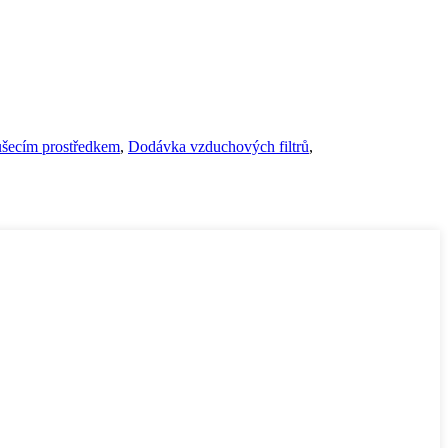
ušecím prostředkem
,
Dodávka vzduchových filtrů
,