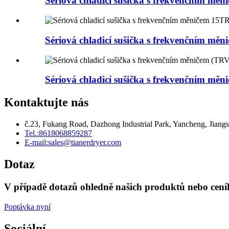
Sériová chladicí sušička s frekvenčním mě
Sériová chladicí sušička s frekvenčním mě
Sériová chladicí sušička s frekvenčním 
Kontaktujte nás
č.23, Fukang Road, Dazhong Industrial Park, Yancheng, Jiangs
Tel.:
8618068859287
E-mail:
sales@tianerdryer.com
Dotaz
V případě dotazů ohledně našich produktů nebo cení
Poptávka nyní
Sociální