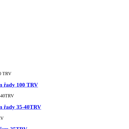
em řady 100 TRV
em řady 35-40TRV