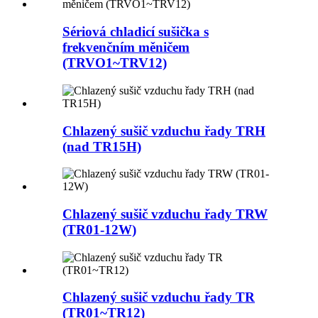
Sériová chladicí sušička s
frekvenčním měničem
(TRVO1~TRV12)
Chlazený sušič vzduchu řady TRH
(nad TR15H)
Chlazený sušič vzduchu řady TRW
(TR01-12W)
Chlazený sušič vzduchu řady TR
(TR01~TR12)