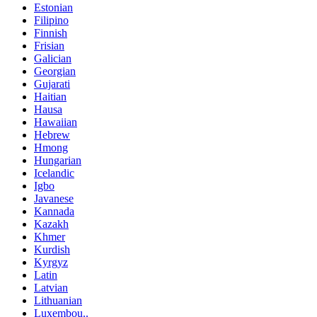
Estonian
Filipino
Finnish
Frisian
Galician
Georgian
Gujarati
Haitian
Hausa
Hawaiian
Hebrew
Hmong
Hungarian
Icelandic
Igbo
Javanese
Kannada
Kazakh
Khmer
Kurdish
Kyrgyz
Latin
Latvian
Lithuanian
Luxembou..