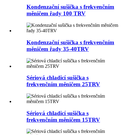
Kondenzační sušička s frekvenčním
měničem řady 100 TRV
Kondenzační sušička s frekvenčním
měničem řady 35-40TRV
Sériová chladicí sušička s
frekvenčním měničem 25TRV
Sériová chladicí sušička s
frekvenčním měničem 15TRV