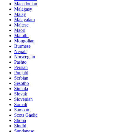
Macedonian
Malagasy
Malay
Malayalam
Maltese
Maori
Marathi
Mongolian
Burmese
Nepali
Norwegian
Pashto
Persian
Punjabi
Serbian
Sesotho
Sinhala
Slovak
Slovenian
Somali
Samoan
Scots Gaelic
Shona
Sindhi
Sundanese