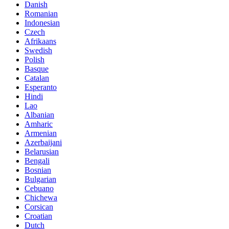
Danish
Romanian
Indonesian
Czech
Afrikaans
Swedish
Polish
Basque
Catalan
Esperanto
Hindi
Lao
Albanian
Amharic
Armenian
Azerbaijani
Belarusian
Bengali
Bosnian
Bulgarian
Cebuano
Chichewa
Corsican
Croatian
Dutch